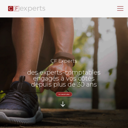
CF Experts
des experts-comptables
engagés à vos côtés
depuis plus de 30 ans
en savoir plus