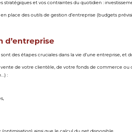
stratégiques et vos contraintes du quotidien : investissem
 place des outils de gestion d’entreprise (budgets prévisio
n d’entreprise
, sont des étapes cruciales dans la vie d’une entreprise, et 
ente de votre clientèle, de votre fonds de commerce ou de
…) :
s,
(optimisation) ainsi que le calcul du net disponible.