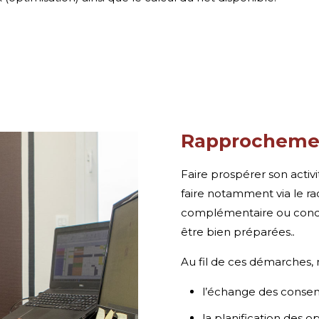
Rapprochemen
Faire prospérer son activi
faire notamment via le ra
complémentaire ou concu
être bien préparées.
.
Au fil de ces démarches, 
l’échange des conse
la planification des o