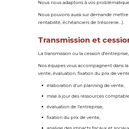
Nous nous adaptons à vos problématiques 
Nous pouvons aussi sur demande mettre en
rentabilité, échéanciers de trésorerie…).
Transmission et cessio
La transmission ou la cession d’entreprise
Nos équipes vous accompagnent dans la v
vente, évaluation, fixation du prix de vente
élaboration d’un planning de vente,
mise à jour des ressources comptable
évaluation de l’entreprise,
fixation du prix de vente,
analyse des impacts fiscaux et sociaux 