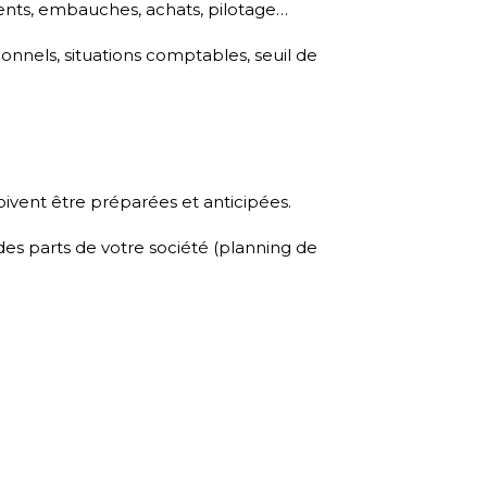
ents, embauches, achats, pilotage…
nnels, situations comptables, seuil de
doivent être préparées et anticipées.
s parts de votre société (planning de