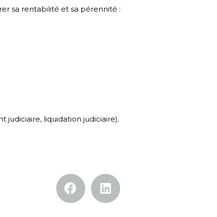
r sa rentabilité et sa pérennité :
iciaire, liquidation judiciaire).