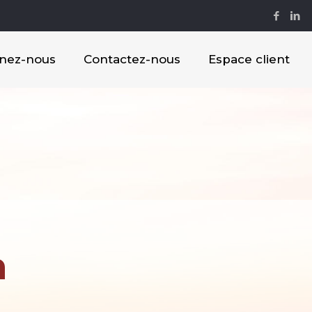
gnez-nous
Contactez-nous
Espace client
n