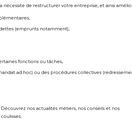
cessite de restructurer votre entreprise, et ainsi améliore
plémentaires,
 dettes (emprunts notamment),
certaines fonctions ou tâches,
ndat ad hoc) ou des procédures collectives (redressement jud
Découvrez nos actualités métiers, nos conseils et nos
coulisses.