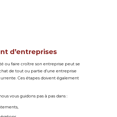
t d’entreprises
té ou faire croître son entreprise peut se
chat de tout ou partie d’une entreprise
rrente. Ces étapes doivent également
nous vous guidons pas à pas dans :
ntements,
pérations,